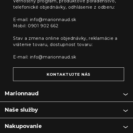
Vernostný program, produktové poradenstvo,
telefonické objednávky, odhlásenie z odberu:
E-mail:
info@marionnaud.sk
Mobil: 0901 902 662
Stav a zmena online objednávky, reklamácie a
vrátenie tovaru, dostupnosť tovaru:
E-mail:
info@marionnaud.sk
KONTAKTUJTE NÁS
Marionnaud
Naše služby
Nakupovanie