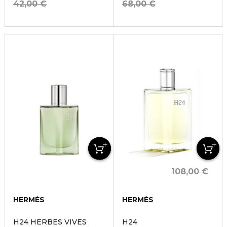
42,00 €
68,00 €
108,00 €
HERMÈS
HERMÈS
H24 HERBES VIVES
H24