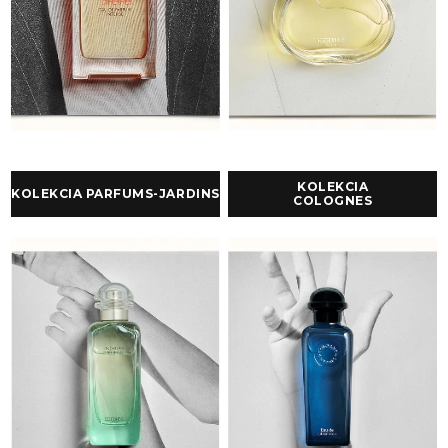
KOLEKCIA
KOLEKCIA PARFUMS-JARDINS
COLOGNES