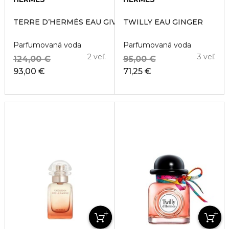
TERRE D’HERMÈS EAU GIVRÉE
TWILLY EAU GINGER
Parfumovaná voda
Parfumovaná voda
2 veľ.
3 veľ.
124,00 €
95,00 €
93,00 €
71,25 €