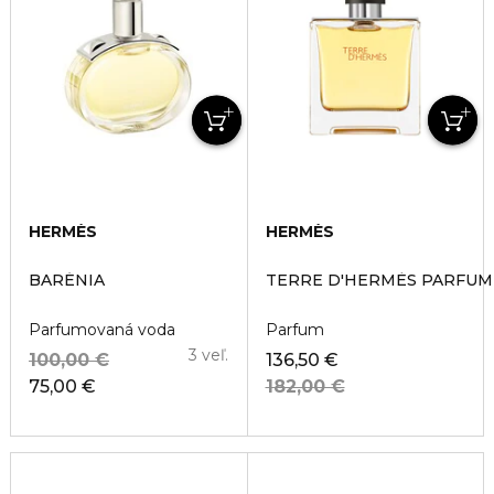
HERMÈS
HERMÈS
BARÉNIA
TERRE D'HERMÈS PARFUM
Parfumovaná voda
Parfum
3 veľ.
100,00 €
136,50 €
75,00 €
182,00 €