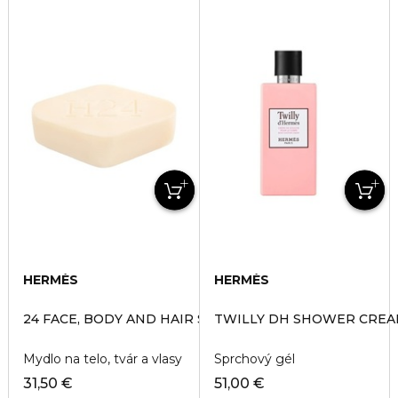
HERMÈS
HERMÈS
24 FACE, BODY AND HAIR SOAP
TWILLY DH SHOWER CRE
Mydlo na telo, tvár a vlasy
Sprchový gél
31,50 €
51,00 €