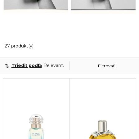
20 Zobrazené produkty
27 produkt(y)
Triediť podľa
Relevantnosť
Filtrovať