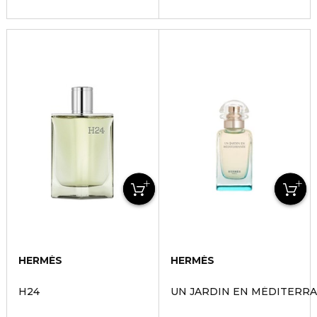
HERMÈS
HERMÈS
H24
UN JARDIN EN MÉDITERR