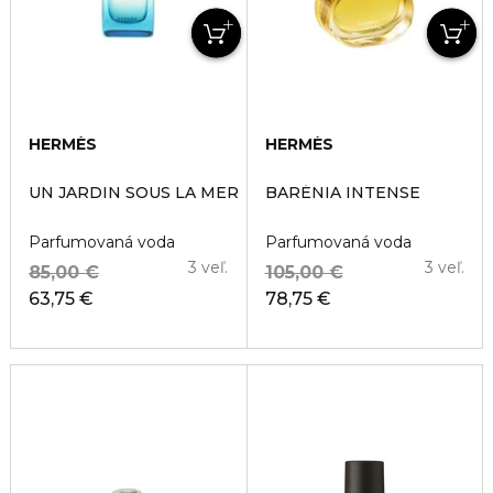
HERMÈS
HERMÈS
UN JARDIN SOUS LA MER
BARÉNIA INTENSE
Parfumovaná voda
Parfumovaná voda
3 veľ.
3 veľ.
85,00 €
105,00 €
63,75 €
78,75 €