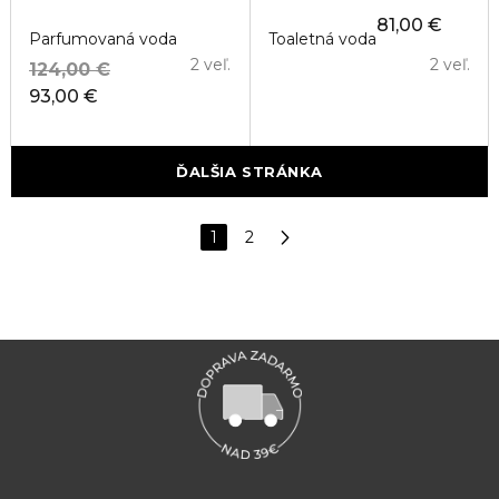
81,00 €
Parfumovaná voda
Toaletná voda
2 veľ.
2 veľ.
124,00 €
93,00 €
ĎALŠIA STRÁNKA
1
2