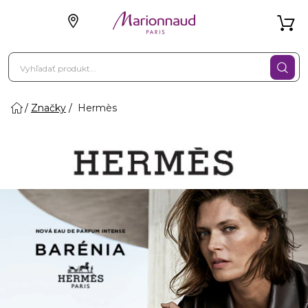
Značky
Hermès