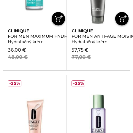
CLINIQUE
CLINIQUE
FOR MEN MAXIMUM HYDRATOR 72HOUR AUTO REPLEN
FOR MEN ANTI-AGE MOIST
Hydratačný krém
Hydratačný krém
36,00 €
57,75 €
48,00 €
77,00 €
25%
25%