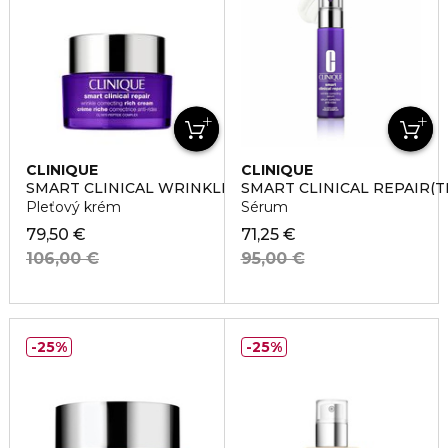
CLINIQUE
CLINIQUE
SMART CLINICAL WRINKLE CORRECTING RICH CREAM
SMART CLINICAL REPAIR(
Pleťový krém
Sérum
79,50 €
71,25 €
106,00 €
95,00 €
25%
25%