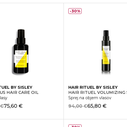
30%
TUEL BY SISLEY
HAIR RITUEL BY SISLEY
AMELIA OIL
US HAIR CARE OIL
HAIR RITUEL VOLUMIZING
lasy
Sprej na objem vlasov
75,60 €
65,80 €
 €
94,00 €