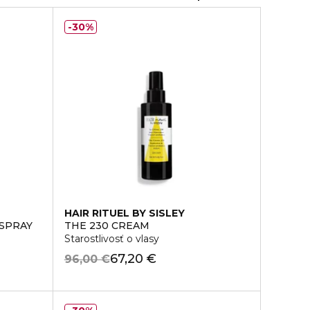
30%
HAIR RITUEL BY SISLEY
 SPRAY
THE 230 CREAM
Starostlivosť o vlasy
67,20 €
96,00 €