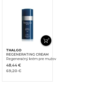
THALGO
REGENERATING CREAM
Regeneračný krém pre mužov
48,44 €
69,20 €