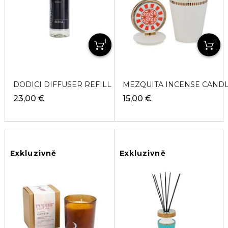
DODICI DIFFUSER REFILL Náplň do difuzéru
MEZQUITA INCENSE CANDLE
23,00 €
15,00 €
Exkluzivně
Exkluzivně