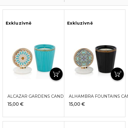
Exkluzivně
Exkluzivně
ALCAZAR GARDENS CANDLE Sviečka
ALHAMBRA FOUNTAINS CAN
15,00 €
15,00 €