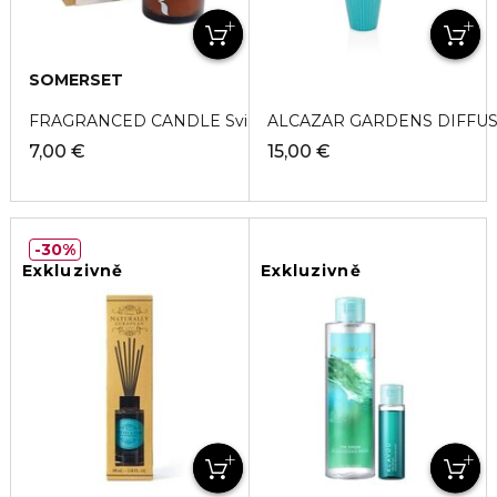
SOMERSET
FRAGRANCED CANDLE Sviečka
ALCAZAR GARDENS DIFFUSE
7,00 €
15,00 €
30%
Exkluzivně
Exkluzivně