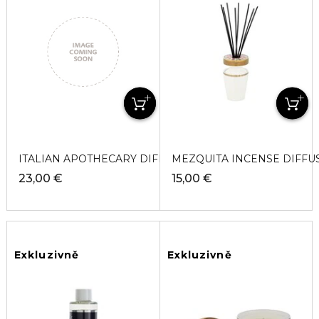
ITALIAN APOTHECARY DIFFUSER Difuzér
MEZQUITA INCENSE DIFFUS
23,00 €
15,00 €
Exkluzivně
Exkluzivně