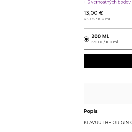
6 vernostných bodov
13,00 €
6,50 € / 100 ml
200 ML
6,50 € / 100 ml
Popis
KLAVUU THE ORIGIN 