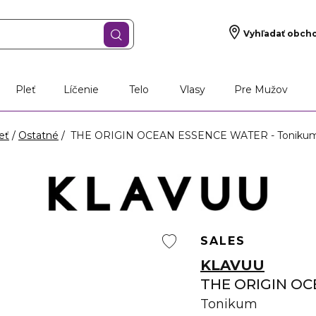
Vyhľadať obch
Pleť
Líčenie
Telo
Vlasy
Pre Mužov
eť
Ostatné
THE ORIGIN OCEAN ESSENCE WATER - Toniku
SALES
KLAVUU
THE ORIGIN O
Tonikum