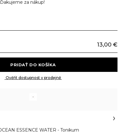
Ďakujeme za nákup!
13,00 €
 PRIDAŤ DO KOŠÍKA 
 Ověřit dostupnost v prodejně 
OCEAN ESSENCE WATER - Tonikum