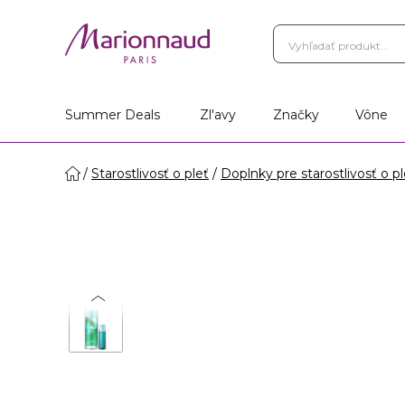
Summer Deals
Zl'avy
Značky
Vône
Starostlivosť o pleť
Doplnky pre starostlivosť o pl