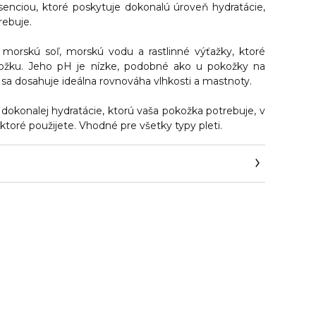
senciou, ktoré
poskytuje dokonalú úroveň hydratácie
,
rebuje.
 morskú soľ, morskú vodu a rastlinné výťažky, ktoré
kožku. Jeho pH je nízke, podobné ako u pokožky na
 sa dosahuje ideálna rovnováha vlhkosti a mastnoty.
dokonalej hydratácie, ktorú vaša pokožka potrebuje, v
 ktoré použijete. Vhodné pre všetky typy pleti.