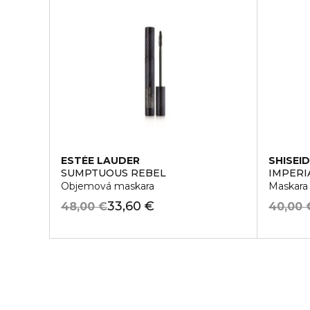
ESTÉE LAUDER
SHISEI
SUMPTUOUS REBEL
IMPERI
Objemová maskara
Maskara
33,60 €
48,00 €
40,00 