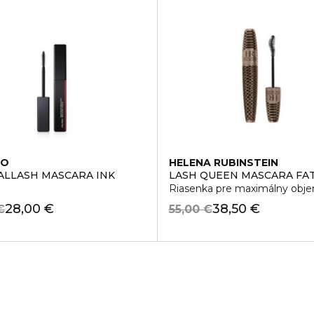
DO
HELENA RUBINSTEIN
ALLASH MASCARA INK
LASH QUEEN MASCARA FAT
Riasenka pre maximálny obj
28,00 €
38,50 €
€
55,00 €