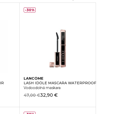
30%
LANCÔME
IR
LASH IDÔLE MASCARA WATERPROOF
Vodoodolná maskara
32,90 €
47,00 €