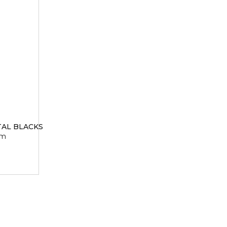
AL BLACKS
em