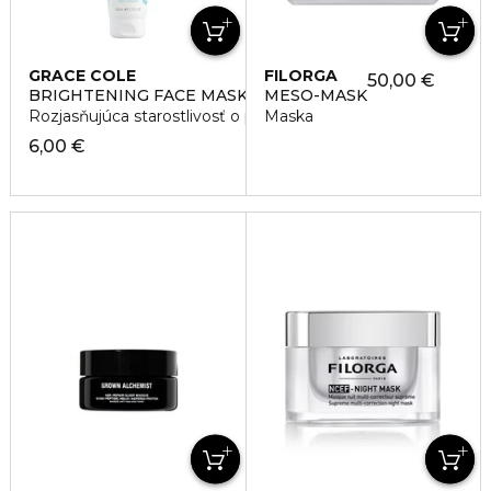
GRACE COLE
FILORGA
50,00 €
BRIGHTENING FACE MASK
MESO-MASK
Rozjasňujúca starostlivosť o pleť
Maska
6,00 €