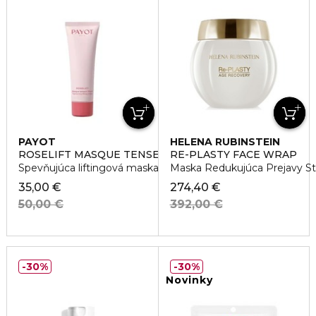
PAYOT
HELENA RUBINSTEIN
ROSELIFT MASQUE TENSEUR LIFTANT
RE-PLASTY FACE WRAP
Spevňujúca liftingová maska na tvár
Maska Redukujúca Prejavy St
35,00 €
274,40 €
50,00 €
392,00 €
30%
30%
Novinky