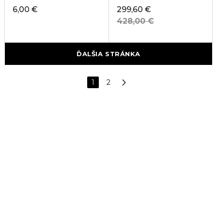
6,00 €
299,60 €
428,00 €
ĎALŠIA STRÁNKA
1
2