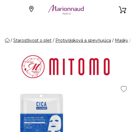
Starostlivosť o pleť
Protivrásková a spevňujúca
Masky