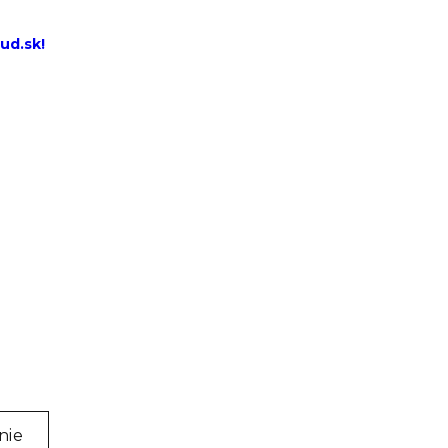
ud.sk!
nie