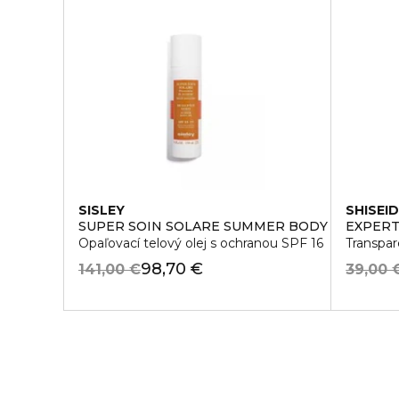
SISLEY
SHISEI
SUPER SOIN SOLARE SUMMER BODY OIL CARE 
EXPERT
Opaľovací telový olej s ochranou SPF 16
Transpar
98,70 €
141,00 €
39,00 