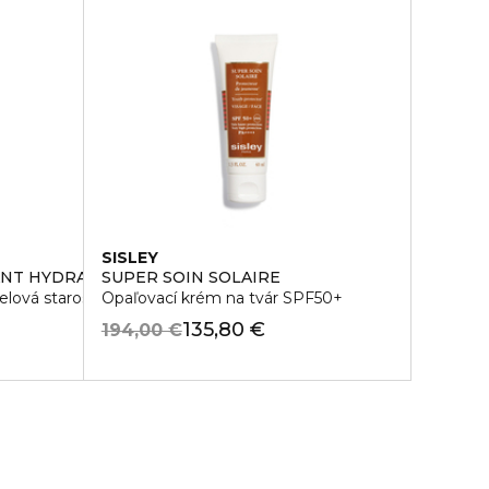
SISLEY
ANT HYDRATANT CORPS
SUPER SOIN SOLAIRE
lová starostlivosť
Opaľovací krém na tvár SPF50+
135,80 €
194,00 €