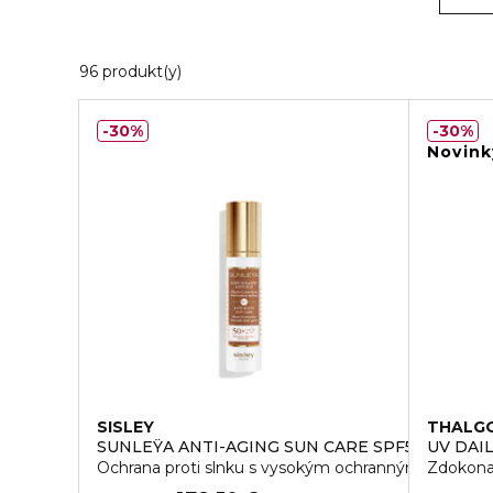
20 Zobrazené produkty
96 produkt(y)
30%
30%
Novink
SISLEY
THALG
SUNLEŸA ANTI-AGING SUN CARE SPF50+
UV DAI
Ochrana proti slnku s vysokým ochranným faktoro
Zdokona