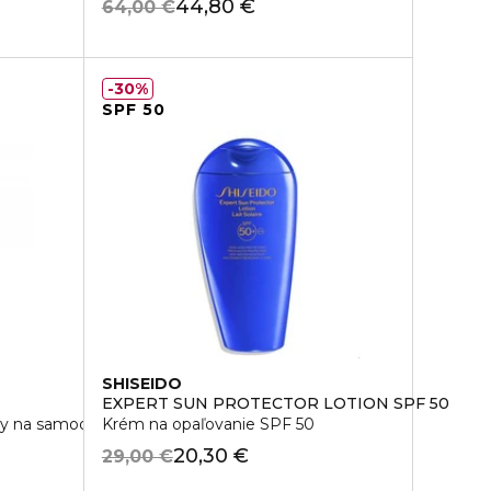
44,80 €
64,00 €
30%
SPF 50
SHISEIDO
EXPERT SUN PROTECTOR LOTION SPF 50
ky na samoopaľovanie
Krém na opaľovanie SPF 50
20,30 €
29,00 €