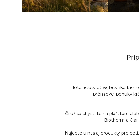
Prip
Toto leto si užívajte slnko b
prémiovej ponuky krém
Či už sa chystáte na pláž, túru a
Biotherm a Clar
Nájdete u nás aj produkty pre deti