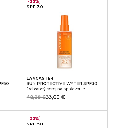
30%
SPF 30
LANCASTER
PF50
SUN PROTECTIVE WATER SPF30
Ochranný sprej na opaľovanie
33,60 €
48,00 €
30%
SPF 50