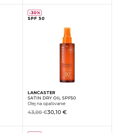
30%
SPF 50
LANCASTER
SATIN DRY OIL SPF50
Olej na opaľovanie
30,10 €
43,00 €