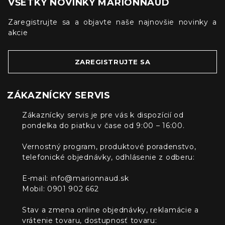
VŠETKY NOVINKY MARIONNAUD
Zaregistrujte sa a objavte naše najnovšie novinky a
akcie
ZAREGISTRUJTE SA
ZÁKAZNÍCKY SERVIS
Zákaznícky servis je pre vás k dispozícií od
pondelka do piatku v čase od 9:00 – 16:00.
Vernostný program, produktové poradenstvo,
telefonické objednávky, odhlásenie z odberu:
E-mail:
info@marionnaud.sk
Mobil: 0901 902 662
Stav a zmena online objednávky, reklamácie a
vrátenie tovaru, dostupnosť tovaru: