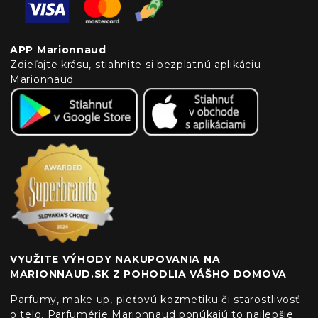
APP Marionnaud
Zdieľajte krásu, stiahnite si bezplatnú aplikáciu
Marionnaud
VYUŽITE VÝHODY NAKUPOVANIA NA
MARIONNAUD.SK Z POHODLIA VÁŠHO DOMOVA
Parfumy, make up, pleťovú kozmetiku či starostlivosť
o telo. Parfumérie Marionnaud ponúkajú to najlepšie