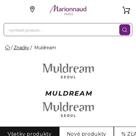
Značky
Muldream
MULDREAM
Všetky produkty
Nové produkty
% ZĽ