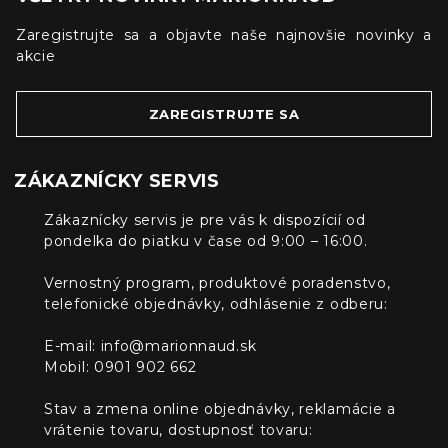
Zaregistrujte sa a objavte naše najnovšie novinky a
akcie
ZAREGISTRUJTE SA
ZÁKAZNÍCKY SERVIS
Zákaznícky servis je pre vás k dispozícií od
pondelka do piatku v čase od 9:00 – 16:00.
Vernostný program, produktové poradenstvo,
telefonické objednávky, odhlásenie z odberu:
E-mail:
info@marionnaud.sk
Mobil: 0901 902 662
Stav a zmena online objednávky, reklamácie a
vrátenie tovaru, dostupnosť tovaru: