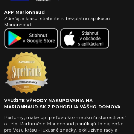
APP Marionnaud
Zdieľajte krásu, stiahnite si bezplatnú aplikáciu
Marionnaud
VYUŽITE VÝHODY NAKUPOVANIA NA
MARIONNAUD.SK Z POHODLIA VÁŠHO DOMOVA
Parfumy, make up, pleťovú kozmetiku či starostlivosť
o telo. Parfumérie Marionnaud ponúkajú to najlepšie
pre Vašu krásu - luxusné značky, exkluzívne rady a