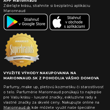
APP Marionnaud
Zdieľajte krásu, stiahnite si bezplatnú aplikáciu
Marionnaud
VYUŽITE VÝHODY NAKUPOVANIA NA
MARIONNAUD.SK Z POHODLIA VÁŠHO DOMOVA
Parfumy, make up, pleťovú kozmetiku či starostlivosť
o telo. Parfumérie Marionnaud ponúkajú to najlepšie
pre Vašu krásu - luxusné značky, exkluzívne rady a
vlastné značky za skvelé ceny. Nakupujte online na
Marionnaud.sk
kde môžete využiť naše špeciálne