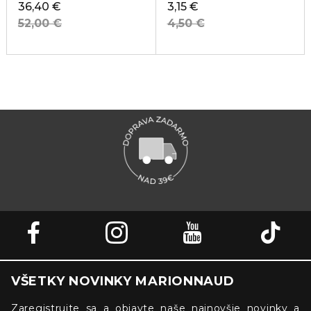
36,40 €
3,15 €
52,00 €
4,50 €
VŠETKY NOVINKY MARIONNAUD
Zaregistrujte sa a objavte naše najnovšie novinky a