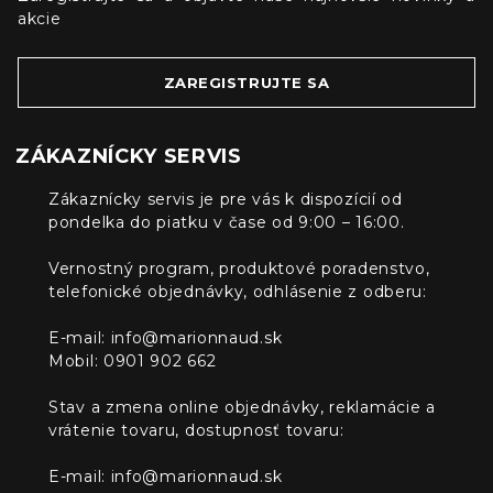
akcie
ZAREGISTRUJTE SA
ZÁKAZNÍCKY SERVIS
Zákaznícky servis je pre vás k dispozícií od
pondelka do piatku v čase od 9:00 – 16:00.
Vernostný program, produktové poradenstvo,
telefonické objednávky, odhlásenie z odberu:
E-mail:
info@marionnaud.sk
Mobil: 0901 902 662
Stav a zmena online objednávky, reklamácie a
vrátenie tovaru, dostupnosť tovaru:
E-mail:
info@marionnaud.sk