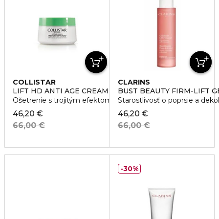
COLLISTAR
CLARINS
LIFT HD ANTI AGE CREAM
BUST BEAUTY FIRM-LIFT G
Ošetrenie s trojitým efektom
Starostlivosť o poprsie a dekol
46,20 €
46,20 €
66,00 €
66,00 €
30%