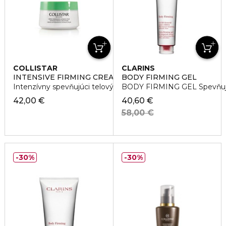
COLLISTAR
CLARINS
INTENSIVE FIRMING CREAM PLUS
BODY FIRMING GEL
Intenzívny spevňujúci telový krém
BODY FIRMING GEL Spevňujú
42,00 €
40,60 €
58,00 €
30%
30%