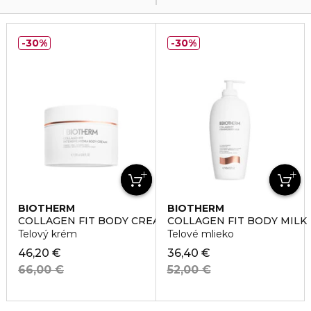
30%
30%
BIOTHERM
BIOTHERM
COLLAGEN FIT BODY CREAM
COLLAGEN FIT BODY MILK
Telový krém
Telové mlieko
46,20 €
36,40 €
66,00 €
52,00 €