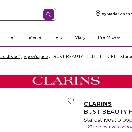
Vyhľadať obch
Pleť
Líčenie
Telo
Vlasy
Pre Mužov
rostlivosť
Spevňujúce
BUST BEAUTY FIRM-LIFT GEL - Starostl
CLARINS
BUST BEAUTY F
Starostlivosť o pop
23 vernostných bodo