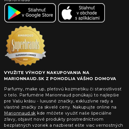
VYUŽITE VÝHODY NAKUPOVANIA NA
MARIONNAUD.SK Z POHODLIA VÁŠHO DOMOVA
Parfumy, make up, pleťovú kozmetiku či starostlivosť
o telo. Parfumérie Marionnaud ponúkajú to najlepšie
pre Vašu krásu - luxusné značky, exkluzívne rady a
vlastné značky za skvelé ceny. Nakupujte online na
Marionnaud.sk
kde môžete využiť naše špeciálne
zľavy, objaviť nové produkty prostredníctvom
bezplatných vzoriek a nazbierať ešte viac vernostných