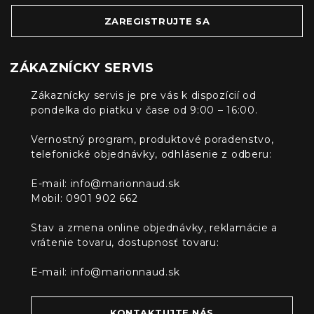
ZAREGISTRUJTE SA
ZÁKAZNÍCKY SERVIS
Zákaznícky servis je pre vás k dispozícií od
pondelka do piatku v čase od 9:00 – 16:00.
Vernostný program, produktové poradenstvo,
telefonické objednávky, odhlásenie z odberu:
E-mail:
info@marionnaud.sk
Mobil: 0901 902 662
Stav a zmena online objednávky, reklamácie a
vrátenie tovaru, dostupnosť tovaru:
E-mail:
info@marionnaud.sk
KONTAKTUJTE NÁS