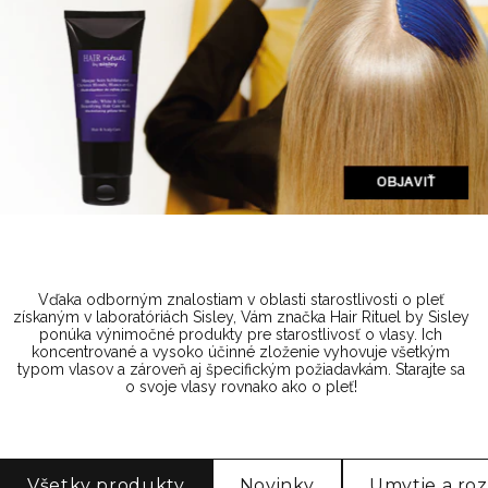
Vďaka odborným znalostiam v oblasti starostlivosti o pleť
získaným v laboratóriách Sisley, Vám značka Hair Rituel by Sisley
ponúka výnimočné produkty pre starostlivosť o vlasy. Ich
koncentrované a vysoko účinné zloženie vyhovuje všetkým
typom vlasov a zároveň aj špecifickým požiadavkám. Starajte sa
o svoje vlasy rovnako ako o pleť!
Všetky produkty
Novinky
Umytie a roz