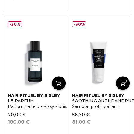
30%
30%
HAIR RITUEL BY SISLEY
HAIR RITUEL BY SISLEY
LE PARFUM
SOOTHING ANTI-DANDRU
Parfum na telo a vlasy - Unisex
Šampón proti lupinám
70,00 €
56,70 €
100,00 €
81,00 €