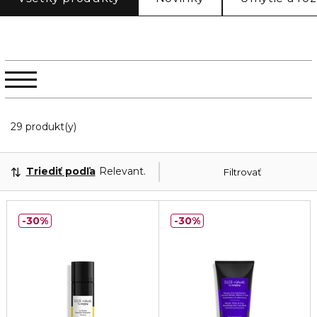
20 Zobrazené produkty
29 produkt(y)
Triediť podľa
Relevantnosť
Filtrovať
30%
30%