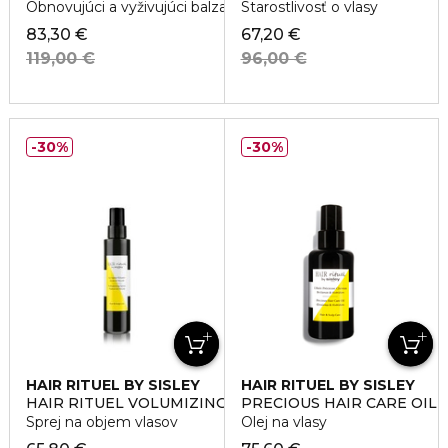
Obnovujúci a vyživujúci balzam na vlasy
Starostlivosť o vlasy
83,30 €
67,20 €
119,00 €
96,00 €
30%
30%
HAIR RITUEL BY SISLEY
HAIR RITUEL BY SISLEY
HAIR RITUEL VOLUMIZING SPRAY
PRECIOUS HAIR CARE OIL
Sprej na objem vlasov
Olej na vlasy