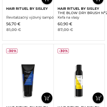
HAIR RITUEL BY SISLEY
HAIR RITUEL BY SISLEY
THE BLOW DRY BRUSH N°
Revitalizačný výživný šampón bez sulfátov
Kefa na vlasy
56,70 €
60,90 €
81,00 €
87,00 €
30%
30%