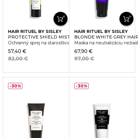
HAIR RITUEL BY SISLEY
HAIR RITUEL BY SISLEY
PROTECTIVE SHIELD MIST
BLONDE WHITE GREY HAI
Ochranný sprej na starostlivosť o vlasy
Maska na neutralizáciu nežiad
57,40 €
67,90 €
82,00 €
97,00 €
30%
30%