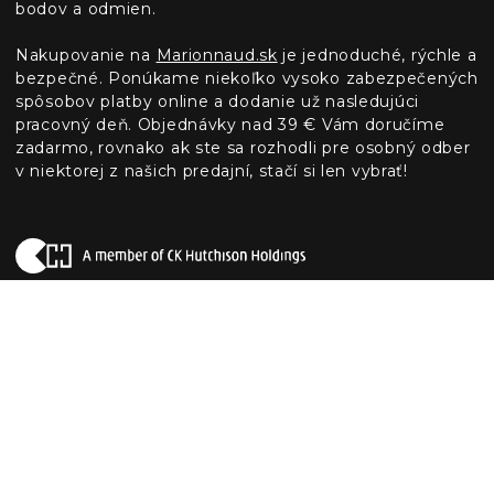
bodov a odmien.
Nakupovanie na
Marionnaud.sk
je jednoduché, rýchle a
bezpečné. Ponúkame niekoľko vysoko zabezpečených
spôsobov platby online a dodanie už nasledujúci
pracovný deň. Objednávky nad 39 € Vám doručíme
zadarmo, rovnako ak ste sa rozhodli pre osobný odber
v niektorej z našich predajní, stačí si len vybrať!