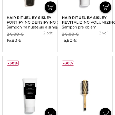
HAIR RITUEL BY SISLEY
HAIR RITUEL BY SISLEY
FORTIFYING DENSIFYING SHAMPOO
REVITALIZING VOLUMIZIN
Šampón na hustejšie a silnejšie vlasy
Šampón pre objem
2 odt.
2 veľ.
24,00 €
24,00 €
16,80 €
16,80 €
30%
30%