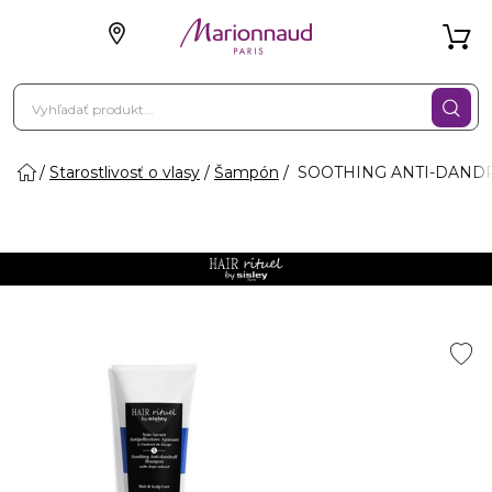
Starostlivosť o vlasy
Šampón
SOOTHING ANTI-DANDRU