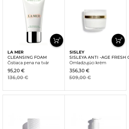
LA MER
SISLEY
CLEANSING FOAM
SISLEYA ANTI -AGE FRESH
Čistiaca pena na tvár
Omladzujúci krém
95,20 €
356,30 €
136,00 €
509,00 €