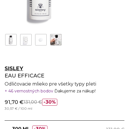
SISLEY
EAU EFFICACE
Odličovacie mlieko pre všetky typy pleti
46 vernostných bodov
Ďakujeme za nákup!
91,70 €
131,00 €
30%
30,57 € / 100 ml
300 ML
30%