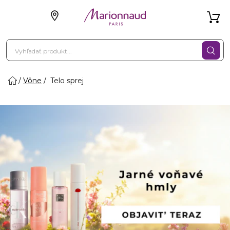
Vône
Telo sprej