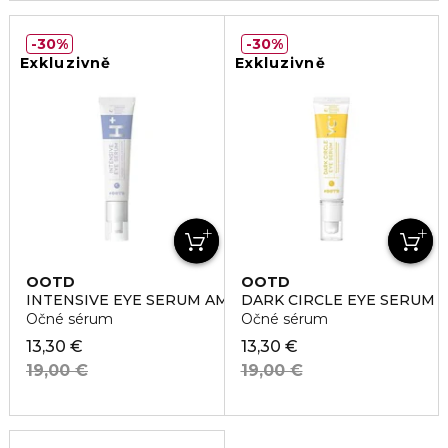
30%
30%
Exkluzivně
Exkluzivně
OOTD
OOTD
INTENSIVE EYE SERUM AM
DARK CIRCLE EYE SERUM
Očné sérum
Očné sérum
13,30 €
13,30 €
19,00 €
19,00 €