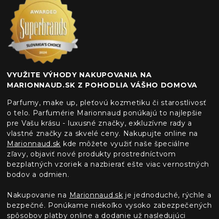
VYUŽITE VÝHODY NAKUPOVANIA NA
MARIONNAUD.SK Z POHODLIA VÁŠHO DOMOVA
Parfumy, make up, pleťovú kozmetiku či starostlivosť
o telo. Parfumérie Marionnaud ponúkajú to najlepšie
pre Vašu krásu - luxusné značky, exkluzívne rady a
vlastné značky za skvelé ceny. Nakupujte online na
Marionnaud.sk
kde môžete využiť naše špeciálne
zľavy, objaviť nové produkty prostredníctvom
bezplatných vzoriek a nazbierať ešte viac vernostných
bodov a odmien.
Nakupovanie na
Marionnaud.sk
je jednoduché, rýchle a
bezpečné. Ponúkame niekoľko vysoko zabezpečených
spôsobov platby online a dodanie už nasledujúci