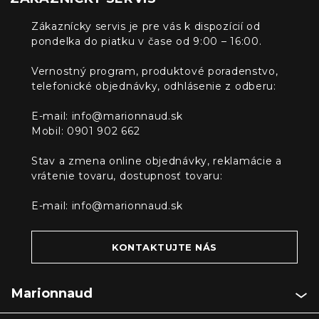
Zákaznícky servis je pre vás k dispozícií od
pondelka do piatku v čase od 9:00 – 16:00.
Vernostný program, produktové poradenstvo,
telefonické objednávky, odhlásenie z odberu:
E-mail:
info@marionnaud.sk
Mobil: 0901 902 662
Stav a zmena online objednávky, reklamácie a
vrátenie tovaru, dostupnosť tovaru:
E-mail:
info@marionnaud.sk
KONTAKTUJTE NÁS
Marionnaud