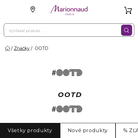
Značky
OOTD
OOTD
Všetky produkty
Nové produkty
% ZĽ