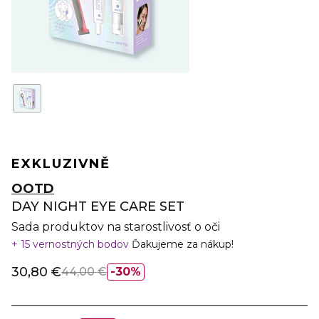
EXKLUZIVNĚ
OOTD
DAY NIGHT EYE CARE SET
Sada produktov na starostlivosť o oči
15 vernostných bodov
Ďakujeme za nákup!
30,80 €
44,00 €
30%