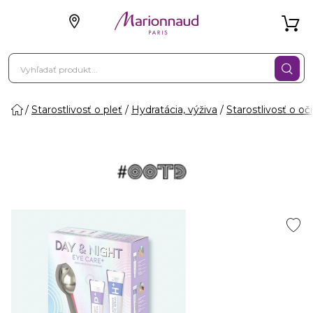
Starostlivosť o pleť
Hydratácia, výživa
Starostlivosť o oči