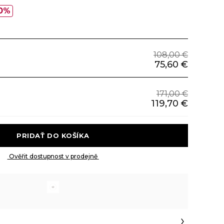
0%
108,00 €
75,60 €
171,00 €
119,70 €
 PRIDAŤ DO KOŠÍKA 
 Ověřit dostupnost v prodejně 