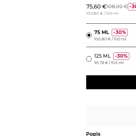
75,60 €
108,00 €
3
100,80 € / 100 ml
75 ML
30%
100,80 € / 100 ml
125 ML
30%
95,76 € / 100 ml
Popis