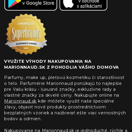
VYUŽITE VÝHODY NAKUPOVANIA NA
MARIONNAUD.SK Z POHODLIA VÁŠHO DOMOVA
Parfumy, make up, pleťovú kozmetiku či starostlivosť
o telo. Parfumérie Marionnaud ponúkajú to najlepšie
pre Vašu krásu - luxusné značky, exkluzívne rady a
vlastné značky za skvelé ceny. Nakupujte online na
Marionnaud.sk
kde môžete využiť naše špeciálne
zľavy, objaviť nové produkty prostredníctvom
bezplatných vzoriek a nazbierať ešte viac vernostných
bodov a odmien.
Nakupovanie na
Marionnaud.sk
je jednoduché, rýchle a