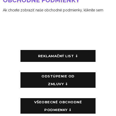
OBCHODNÉ PODMIENKY
Ak chcete zobraziť naše obchodné podmienky, kliknite sem
REKLAMAČNÝ LIST ⇓
ODSTÚPENIE OD
ZMLUVY ⇓
VŠEOBECNÉ OBCHODNÉ
PODMIENKY ⇓