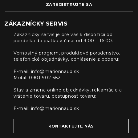
ZAREGISTRUJTE SA
ZÁKAZNÍCKY SERVIS
Zákaznícky servis je pre vás k dispozícií od
pondelka do piatku v čase od 9:00 – 16:00.
Vernostný program, produktové poradenstvo,
telefonické objednávky, odhlásenie z odberu:
E-mail:
info@marionnaud.sk
Mobil: 0901 902 662
Stav a zmena online objednávky, reklamácie a
vrátenie tovaru, dostupnosť tovaru:
E-mail:
info@marionnaud.sk
KONTAKTUJTE NÁS