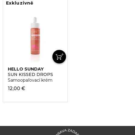
Exkluzivně
HELLO SUNDAY
SUN KISSED DROPS
Samoopaľovací krém
12,00 €