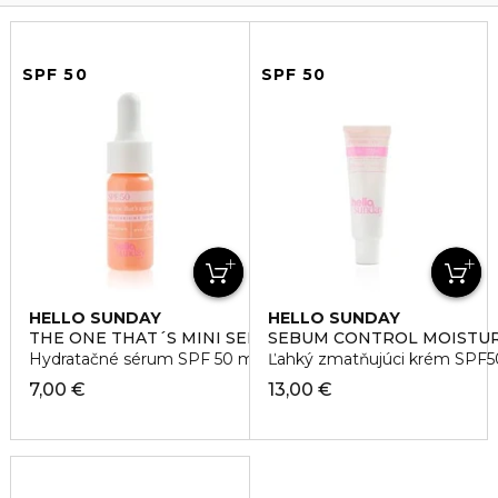
SPF 50
SPF 50
HELLO SUNDAY
HELLO SUNDAY
THE ONE THAT´S MINI SERUM SPF DROPS
SEBUM CONTROL MOISTUR
Hydratačné sérum SPF 50 mini
Ľahký zmatňujúci krém SPF5
7,00 €
13,00 €