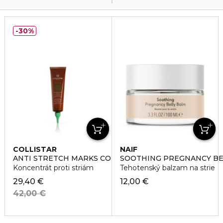
30%
COLLISTAR
NAIF
ANTI STRETCH MARKS CONCENTRATE
SOOTHING PREGNANCY BE
Koncentrát proti striám
Tehotenský balzam na strie
29,40 €
12,00 €
42,00 €