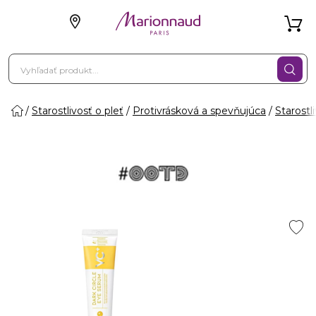
Starostlivosť o pleť
Protivrásková a spevňujúca
Starostl