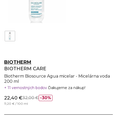
BIOTHERM
BIOTHERM CARE
Biotherm Biosource Agua micelar - Micelárna voda
200 ml
11 vernostných bodov
Ďakujeme za nákup!
22,40 €
32,00 €
30%
11,20 € / 100 ml