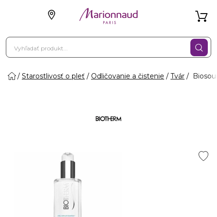
Starostlivosť o pleť
Odličovanie a čistenie
Tvár
Biosour