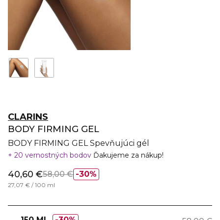
CLARINS
BODY FIRMING GEL
BODY FIRMING GEL Spevňujúci gél
20 vernostných bodov
Ďakujeme za nákup!
40,60 €
58,00 €
30%
27,07 € / 100 ml
150 ML
30%