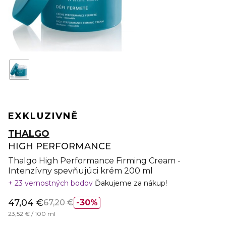
EXKLUZIVNĚ
THALGO
HIGH PERFORMANCE
Thalgo High Performance Firming Cream -
Intenzívny spevňujúci krém 200 ml
23 vernostných bodov
Ďakujeme za nákup!
47,04 €
67,20 €
30%
23,52 € / 100 ml