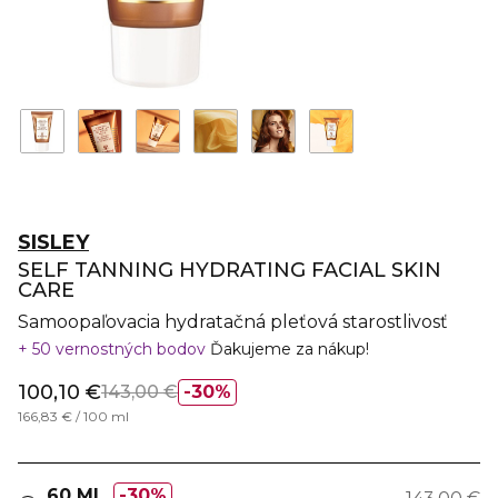
SISLEY
SELF TANNING HYDRATING FACIAL SKIN
CARE
Samoopaľovacia hydratačná pleťová starostlivosť
50 vernostných bodov
Ďakujeme za nákup!
100,10 €
143,00 €
30%
166,83 € / 100 ml
60 ML
30%