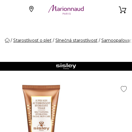
Starostlivosť o pleť
Slnečná starostlivosť
Samoopaľovan