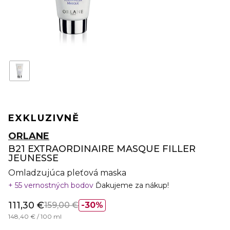
EXKLUZIVNĚ
ORLANE
B21 EXTRAORDINAIRE MASQUE FILLER
JEUNESSE
Omladzujúca pleťová maska
55 vernostných bodov
Ďakujeme za nákup!
111,30 €
159,00 €
30%
148,40 € / 100 ml