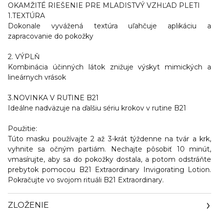
OKAMŽITÉ RIEŠENIE PRE MLADISTVÝ VZHĽAD PLETI
1.TEXTÚRA
Dokonale vyvážená textúra uľahčuje aplikáciu a
zapracovanie do pokožky
2. VÝPLŇ
Kombinácia účinných látok znižuje výskyt mimických a
lineárnych vrások
3.NOVINKA V RUTINE B21
Ideálne nadväzuje na ďalšiu sériu krokov v rutine B21
Použitie:
Túto masku používajte 2 až 3-krát týždenne na tvár a krk,
vyhnite sa očným partiám. Nechajte pôsobiť 10 minút,
vmasírujte, aby sa do pokožky dostala, a potom odstráňte
prebytok pomocou B21 Extraordinary Invigorating Lotion.
Pokračujte vo svojom rituáli B21 Extraordinary.
ZLOŽENIE