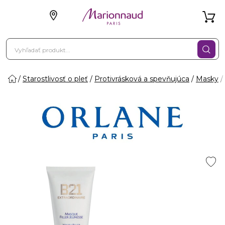
Starostlivosť o pleť
Protivrásková a spevňujúca
Masky