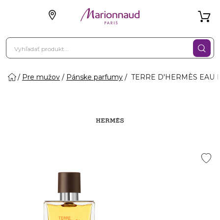
Pre mužov
Pánske parfumy
TERRE D'HERMÈS EAU IN