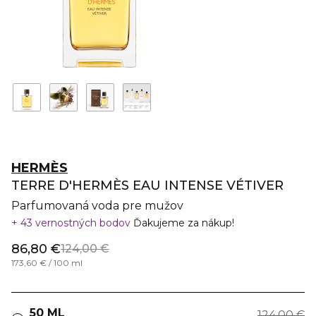
HERMÈS
TERRE D'HERMÈS EAU INTENSE VÉTIVER
Parfumovaná voda pre mužov
43 vernostných bodov
Ďakujeme za nákup!
86,80 €
124,00 €
173,60 € / 100 ml
50 ML
124,00 €