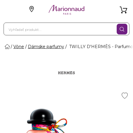
Vône
Dámske parfumy
TWILLY D'HERMÈS - Parfumo