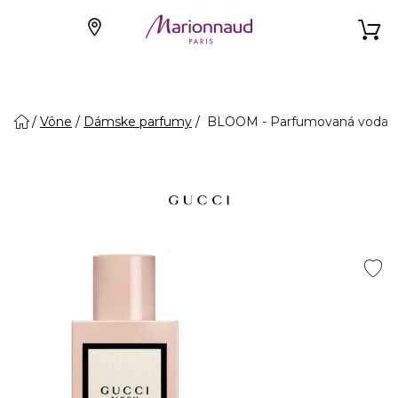
Vône
Dámske parfumy
BLOOM - Parfumovaná voda