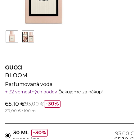
GUCCI
BLOOM
Parfumovaná voda
32 vernostných bodov
Ďakujeme za nákup!
65,10 €
93,00 €
30%
217,00 € / 100 ml
30 ML
30%
93,00 €