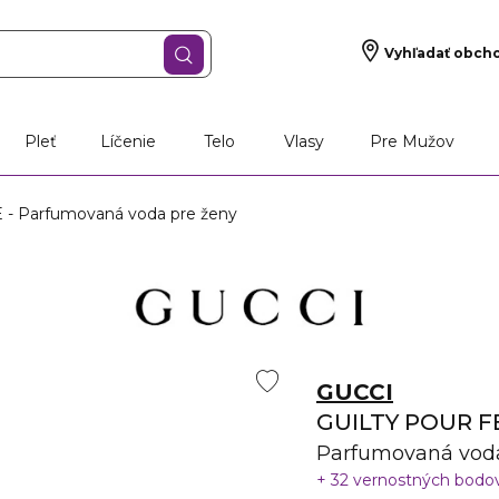
Vyhľadať obch
Pleť
Líčenie
Telo
Vlasy
Pre Mužov
 Parfumovaná voda pre ženy
GUCCI
GUILTY POUR 
Parfumovaná voda
32 vernostných bodo