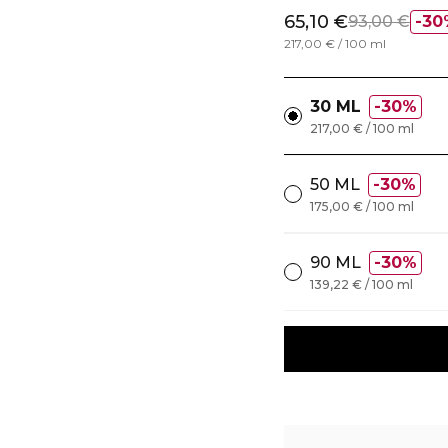
65,10 €
93,00 €
30
217,00 € / 100 ml
30 ML
30%
217,00 € / 100 ml
50 ML
30%
175,00 € / 100 ml
90 ML
30%
139,22 € / 100 ml