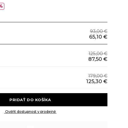
%
93,00 €
65,10 €
125,00 €
87,50 €
179,00 €
125,30 €
 PRIDAŤ DO KOŠÍKA 
 Ověřit dostupnost v prodejně 