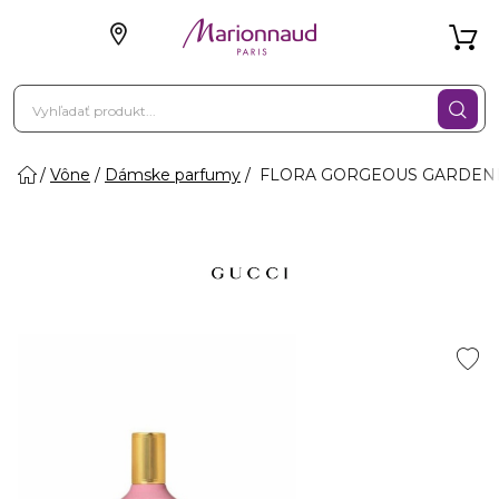
Vône
Dámske parfumy
FLORA GORGEOUS GARDENIA 