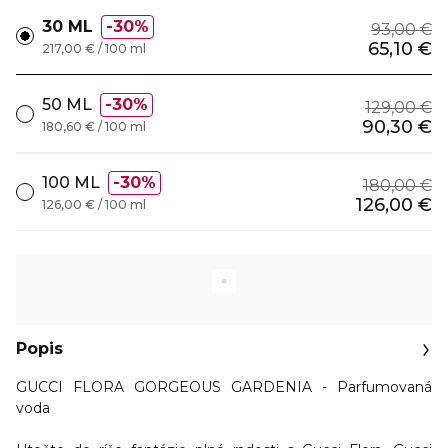
30 ML
30%
93,00 €
65,10 €
217,00 € / 100 ml
50 ML
30%
129,00 €
90,30 €
180,60 € / 100 ml
100 ML
30%
180,00 €
126,00 €
126,00 € / 100 ml
Popis
GUCCI FLORA GORGEOUS GARDENIA - Parfumovaná
voda