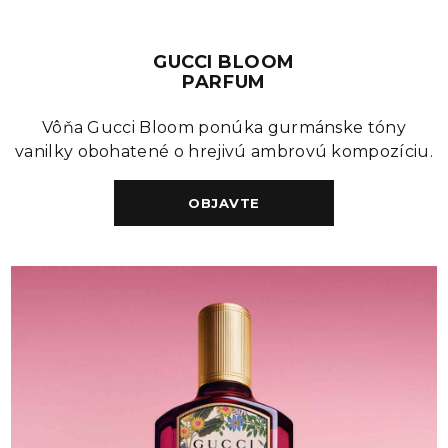
GUCCI BLOOM
PARFUM
Vôňa Gucci Bloom ponúka gurmánske tóny
vanilky obohatené o hrejivú ambrovú kompozíciu.
OBJAVTE