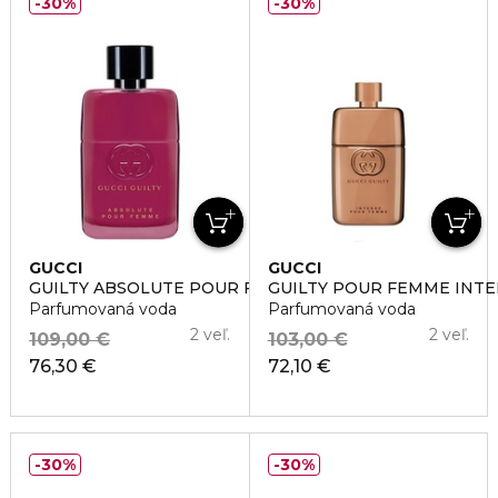
30%
30%
GUCCI
GUCCI
GUILTY ABSOLUTE POUR FEMME
GUILTY POUR FEMME INT
Parfumovaná voda
Parfumovaná voda
2 veľ.
2 veľ.
109,00 €
103,00 €
76,30 €
72,10 €
30%
30%