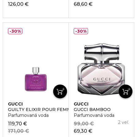
126,00 €
68,60 €
30%
30%
GUCCI
GUCCI
GUILTY ELIXIR POUR FEMME
GUCCI BAMBOO
Parfumovaná voda
Parfumovaná voda
2 veľ.
119,70 €
99,00 €
171,00 €
69,30 €