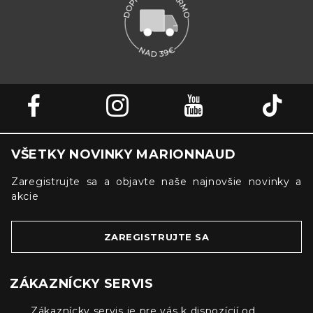
VŠETKY NOVINKY MARIONNAUD
Zaregistrujte sa a objavte naše najnovšie novinky a
akcie
ZAREGISTRUJTE SA
ZÁKAZNÍCKY SERVIS
Zákaznícky servis je pre vás k dispozícií od