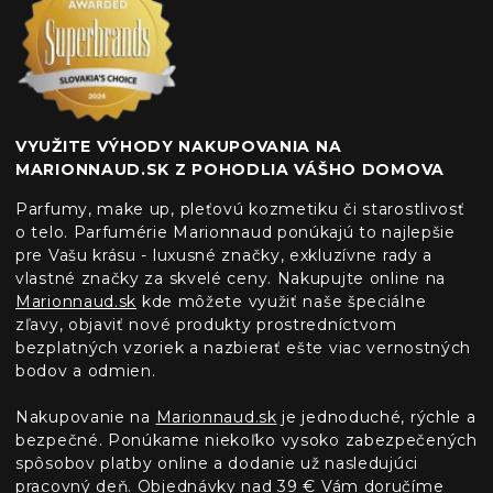
VYUŽITE VÝHODY NAKUPOVANIA NA
MARIONNAUD.SK Z POHODLIA VÁŠHO DOMOVA
Parfumy, make up, pleťovú kozmetiku či starostlivosť
o telo. Parfumérie Marionnaud ponúkajú to najlepšie
pre Vašu krásu - luxusné značky, exkluzívne rady a
vlastné značky za skvelé ceny. Nakupujte online na
Marionnaud.sk
kde môžete využiť naše špeciálne
zľavy, objaviť nové produkty prostredníctvom
bezplatných vzoriek a nazbierať ešte viac vernostných
bodov a odmien.
Nakupovanie na
Marionnaud.sk
je jednoduché, rýchle a
bezpečné. Ponúkame niekoľko vysoko zabezpečených
spôsobov platby online a dodanie už nasledujúci
pracovný deň. Objednávky nad 39 € Vám doručíme