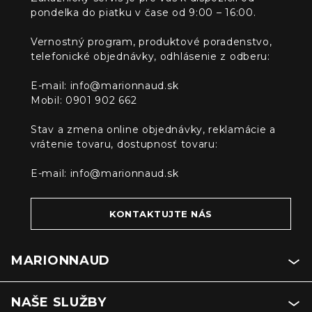
pondelka do piatku v čase od 9:00 – 16:00.
Vernostný program, produktové poradenstvo,
telefonické objednávky, odhlásenie z odberu:
E-mail:
info@marionnaud.sk
Mobil: 0901 902 662
Stav a zmena online objednávky, reklamácie a
vrátenie tovaru, dostupnosť tovaru:
E-mail:
info@marionnaud.sk
KONTAKTUJTE NÁS
MARIONNAUD
NAŠE SLUŽBY