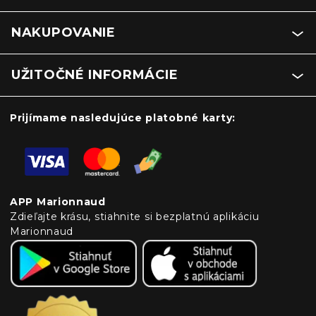
NAKUPOVANIE
UŽITOČNÉ INFORMÁCIE
Prijímame nasledujúce platobné karty:
APP Marionnaud
Zdieľajte krásu, stiahnite si bezplatnú aplikáciu
Marionnaud