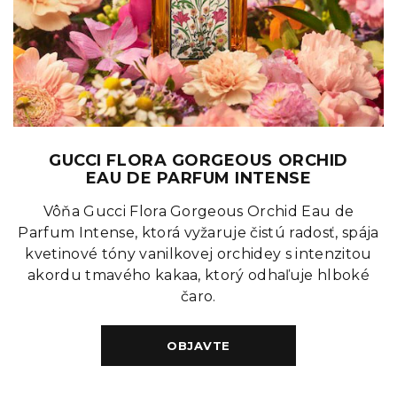
GUCCI FLORA GORGEOUS ORCHID
EAU DE PARFUM INTENSE
Vôňa Gucci Flora Gorgeous Orchid Eau de
Parfum Intense, ktorá vyžaruje čistú radosť, spája
kvetinové tóny vanilkovej orchidey s intenzitou
akordu tmavého kakaa, ktorý odhaľuje hlboké
čaro.
OBJAVTE