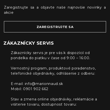
Zaregistrujte sa a objavte naše najnovšie novinky a
akcie
ZAREGISTRUJTE SA
ZÁKAZNÍCKY SERVIS
Zákaznícky servis je pre vás k dispozícií od
pondelka do piatku v čase od 9:00 – 16:00.
Vernostný program, produktové poradenstvo,
telefonické objednávky, odhlásenie z odberu:
E-mail:
info@marionnaud.sk
Mobil: 0901 902 662
Stav a zmena online objednávky, reklamácie a
vrátenie tovaru, dostupnosť tovaru: