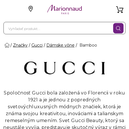
Značky
Gucci
Dámske vône
Bamboo
Spoločnosť Gucci bola založená vo Florencii v roku
1921 a je jednou z popredných
svetovýchluxusných módnych značiek, ktorá je
známa svojou kreativitou, inováciami a talianskym
remeselným umením. Svet Gucci Beauty, ktorý sa
neustále vyvíja, predstavuje skutočný výraz v rámci