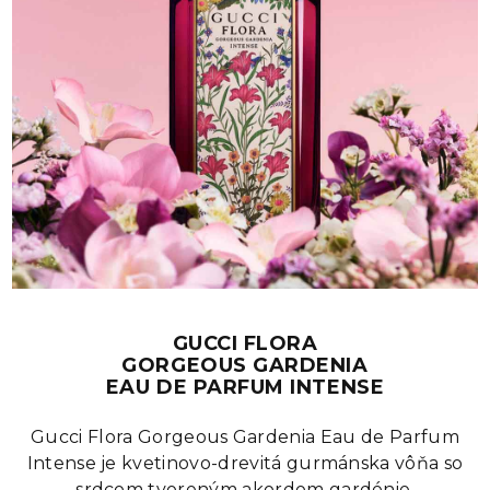
GUCCI FLORA
GORGEOUS GARDENIA
EAU DE PARFUM INTENSE
Gucci Flora Gorgeous Gardenia Eau de Parfum
Intense je kvetinovo-drevitá gurmánska vôňa so
srdcom tvoreným akordom gardénie.