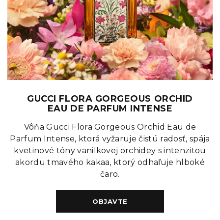
GUCCI FLORA GORGEOUS ORCHID
EAU DE PARFUM INTENSE
Vôňa Gucci Flora Gorgeous Orchid Eau de
Parfum Intense, ktorá vyžaruje čistú radosť, spája
kvetinové tóny vanilkovej orchidey s intenzitou
akordu tmavého kakaa, ktorý odhaľuje hlboké
čaro.
OBJAVTE