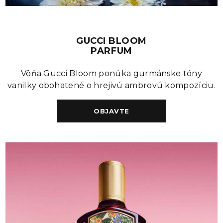
GUCCI BLOOM
PARFUM
Vôňa Gucci Bloom ponúka gurmánske tóny
vanilky obohatené o hrejivú ambrovú kompozíciu.
OBJAVTE