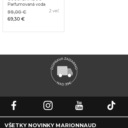
Parfumovaná voda
2 veľ.
99,00 €
69,30 €
VŠETKY NOVINKY MARIONNAUD