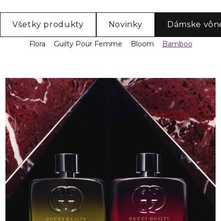
Všetky produkty
Novinky
Dámske vôn
Flora
Guilty Pour Femme
Bloom
Bamboo