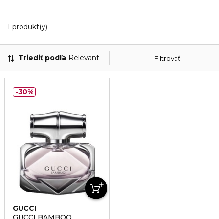
1 Zobrazené produkty
1 produkt(y)
Triediť podľa
Relevantnosť
Filtrovať
30%
GUCCI
GUCCI BAMBOO