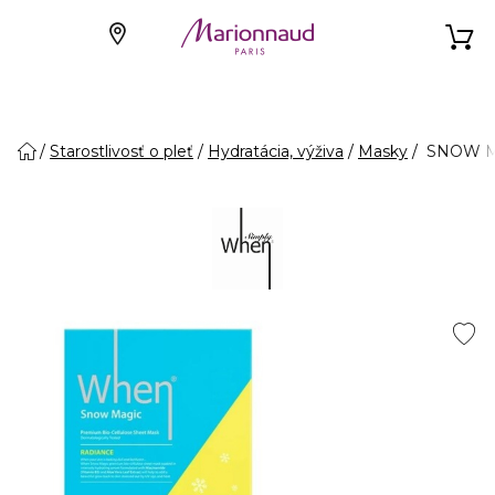
Starostlivosť o pleť
Hydratácia, výživa
Masky
SNOW MA