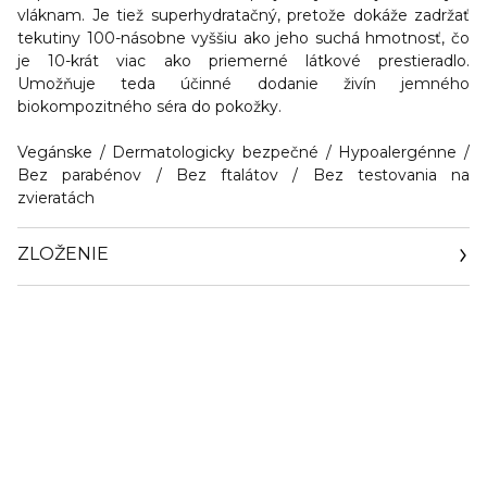
vláknam. Je tiež superhydratačný, pretože dokáže zadržať
tekutiny 100-násobne vyššiu ako jeho suchá hmotnosť, čo
je 10-krát viac ako priemerné látkové prestieradlo.
Umožňuje teda účinné dodanie živín jemného
biokompozitného séra do pokožky.
Vegánske / Dermatologicky bezpečné / Hypoalergénne /
Bez parabénov / Bez ftalátov / Bez testovania na
zvieratách
ZLOŽENIE