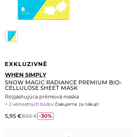
EXKLUZIVNĚ
WHEN SIMPLY
SNOW MAGIC RADIANCE PREMIUM BIO-
CELLULOSE SHEET MASK
Rozjasňujúca prémiová maska
2 vernostných bodov
Ďakujeme za nákup!
5,95 €
8,50 €
30%