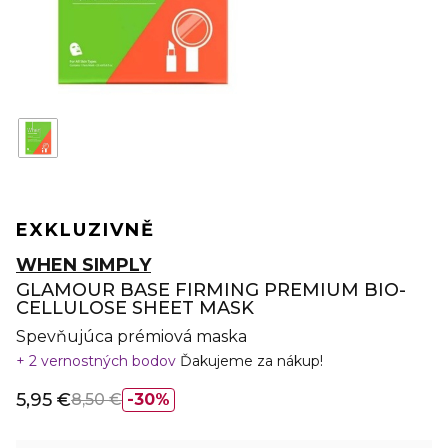
EXKLUZIVNĚ
WHEN SIMPLY
GLAMOUR BASE FIRMING PREMIUM BIO-
CELLULOSE SHEET MASK
Spevňujúca prémiová maska
2 vernostných bodov
Ďakujeme za nákup!
5,95 €
8,50 €
30%