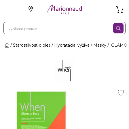
Starostlivosť o pleť
Hydratácia, výživa
Masky
GLAMOUR