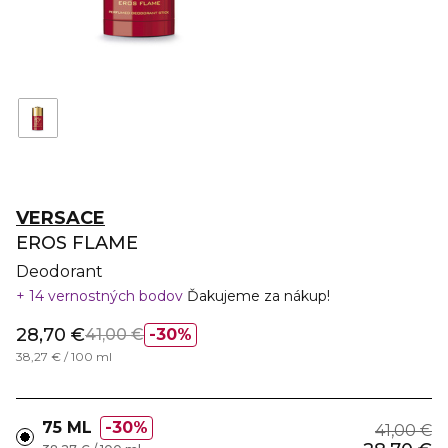
VERSACE
EROS FLAME
Deodorant
14 vernostných bodov
Ďakujeme za nákup!
28,70 €
41,00 €
30%
38,27 € / 100 ml
75 ML
30%
41,00 €