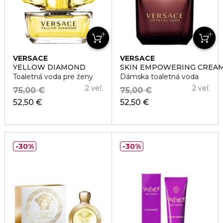
VERSACE
VERSACE
YELLOW DIAMOND
SKIN EMPOWERING CREA
Toaletná voda pre ženy
Dámska toaletná voda
2 veľ.
2 veľ.
75,00 €
75,00 €
52,50 €
52,50 €
30%
30%