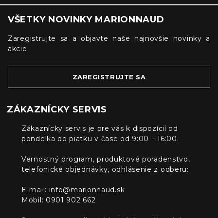
VŠETKY NOVINKY MARIONNAUD
Zaregistrujte sa a objavte naše najnovšie novinky a
akcie
ZAREGISTRUJTE SA
ZÁKAZNÍCKY SERVIS
Zákaznícky servis je pre vás k dispozícií od
pondelka do piatku v čase od 9:00 – 16:00.
Vernostný program, produktové poradenstvo,
telefonické objednávky, odhlásenie z odberu:
E-mail:
info@marionnaud.sk
Mobil: 0901 902 662