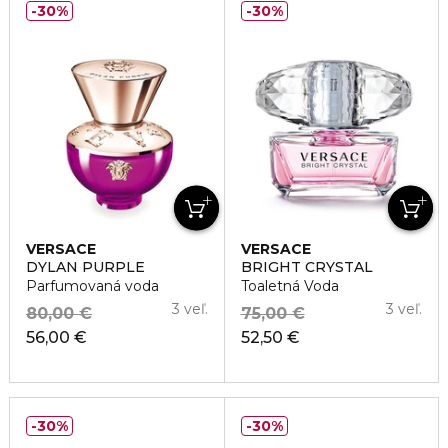
30%
30%
VERSACE
VERSACE
DYLAN PURPLE
BRIGHT CRYSTAL
Parfumovaná voda
Toaletná Voda
3 veľ.
3 veľ.
80,00 €
75,00 €
56,00 €
52,50 €
30%
30%