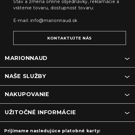
Stav a zmena online objednávky, reklamácie a
vrátenie tovaru, dostupnosť tovaru:
E-mail:
info@marionnaud.sk
KONTAKTUJTE NÁS
MARIONNAUD
NAŠE SLUŽBY
NAKUPOVANIE
UŽITOČNÉ INFORMÁCIE
Prijímame nasledujúce platobné karty: