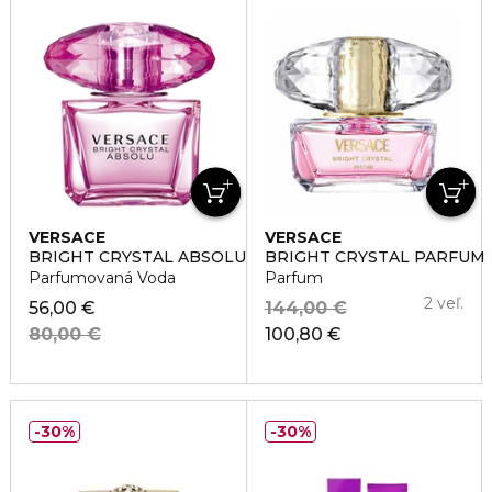
VERSACE
VERSACE
BRIGHT CRYSTAL ABSOLU
BRIGHT CRYSTAL PARFUM
Parfumovaná Voda
Parfum
2 veľ.
56,00 €
144,00 €
80,00 €
100,80 €
30%
30%