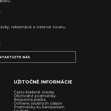
dberu:
k
ávky, reklamácie a vrátenie tovaru,
k
NTAKTUJTE NÁS
UŽITOČNÉ INFORMÁCIE
Často kladené otázky
Obchodné podmienky
Bezpečná platba
Ochrana osobných údajov
Podmienky ku kampaniam
Cookies