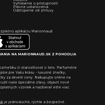
Vyhlásenie o prístupnosti
Právne ustanovenia
Odstúpenie od zmluvy
 bezplatnú aplikáciu Marionnaud
ANIA NA MARIONNAUD.SK Z POHODLIA
zmetiku či starostlivosť o telo. Parfumérie
pšie pre Vašu krásu - luxusné značky,
ačky za skvelé ceny. Nakupujte online na
žiť naše špeciálne zľavy, objaviť nové
platných vzoriek a nazbierať ešte viac
.
sk
je jednoduché, rýchle a bezpečné.