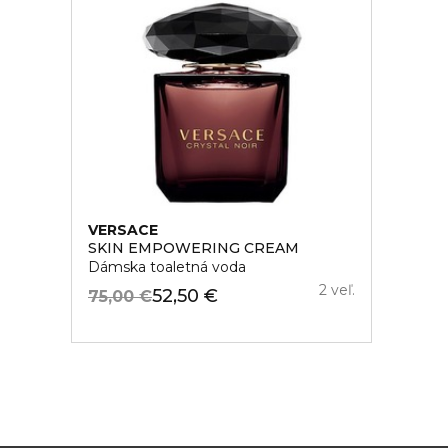
VERSACE
SKIN EMPOWERING CREAM
Dámska toaletná voda
2 veľ.
52,50 €
75,00 €