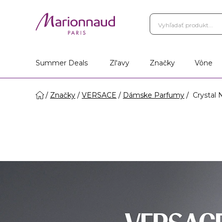
Summer Deals
Zl'avy
Značky
Vône
Značky
VERSACE
Dámske Parfumy
Crystal N