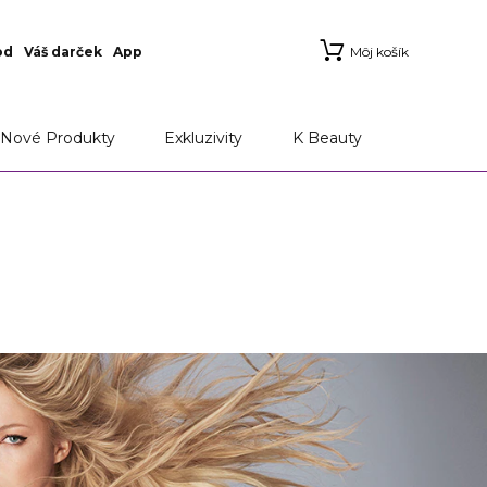
od
Váš darček
App
Môj košík
Nové Produkty
Exkluzivity
K Beauty