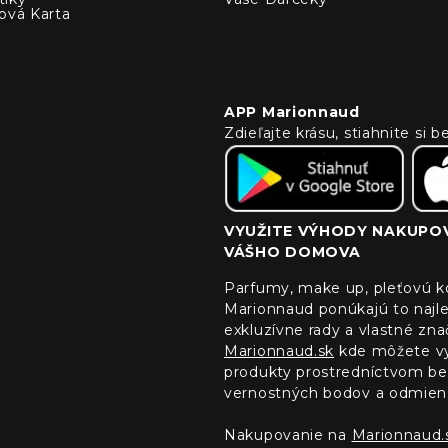
ová Karta
APP Marionnaud
Zdieľajte krásu, stiahnite si
VYUŽITE VÝHODY NAKUPOV
VÁŠHO DOMOVA
Parfumy, make up, pleťovú ko
Marionnaud ponúkajú to najle
exkluzívne rady a vlastné zn
Marionnaud.sk
kde môžete vyu
produkty prostredníctvom bez
vernostných bodov a odmien
Nakupovanie na
Marionnaud.