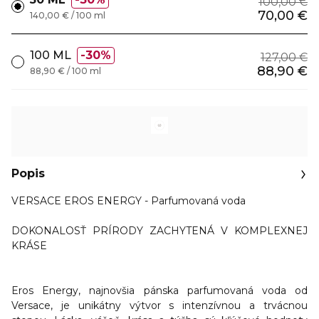
100,00 €
70,00 €
140,00 € / 100 ml
100 ML
30%
127,00 €
88,90 €
88,90 € / 100 ml
Popis
VERSACE EROS ENERGY - Parfumovaná voda
DOKONALOSŤ PRÍRODY ZACHYTENÁ V KOMPLEXNEJ
KRÁSE
Eros Energy, najnovšia pánska parfumovaná voda od
Versace, je unikátny výtvor s intenzívnou a trvácnou