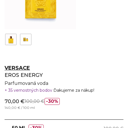
VERSACE
EROS ENERGY
Parfumovaná voda
35 vernostných bodov
Ďakujeme za nákup!
70,00 €
100,00 €
30%
140,00 € / 100 ml
50 ML
30%