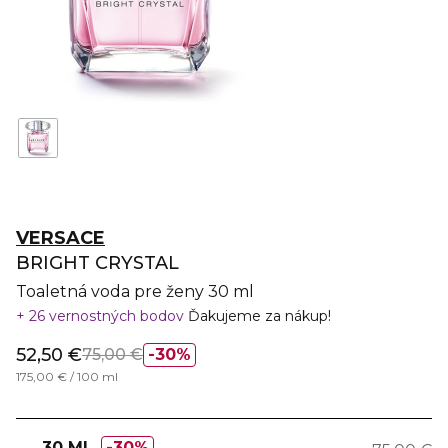
VERSACE
BRIGHT CRYSTAL
Toaletná voda pre ženy 30 ml
26 vernostných bodov
Ďakujeme za nákup!
52,50 €
75,00 €
30%
175,00 € / 100 ml
30 ML
30%