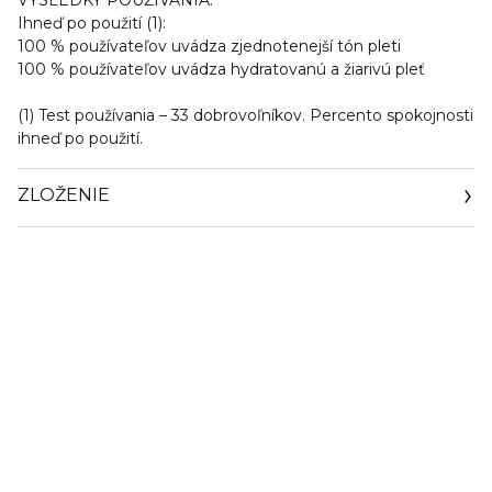
VÝSLEDKY POUŽÍVANIA:
Ihneď po použití (1):
100 % používateľov uvádza zjednotenejší tón pleti
100 % používateľov uvádza hydratovanú a žiarivú pleť
(1) Test používania – 33 dobrovoľníkov. Percento spokojnosti
ihneď po použití.
ZLOŽENIE