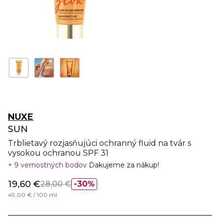
NUXE
SUN
Trblietavý rozjasňujúci ochranný fluid na tvár s
vysokou ochranou SPF 31
9 vernostných bodov
Ďakujeme za nákup!
19,60 €
28,00 €
30%
49,00 € / 100 ml