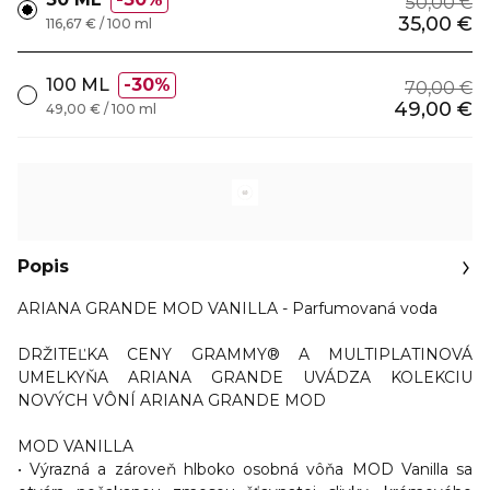
50,00 €
35,00 €
116,67 € / 100 ml
100 ML
30%
70,00 €
49,00 €
49,00 € / 100 ml
Popis
ARIANA GRANDE MOD VANILLA - Parfumovaná voda
DRŽITEĽKA CENY GRAMMY® A MULTIPLATINOVÁ
UMELKYŇA ARIANA GRANDE UVÁDZA KOLEKCIU
NOVÝCH VÔNÍ ARIANA GRANDE MOD
MOD VANILLA
• Výrazná a zároveň hlboko osobná vôňa MOD Vanilla sa