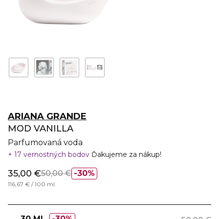
ARIANA GRANDE
MOD VANILLA
Parfumovaná voda
17 vernostných bodov
Ďakujeme za nákup!
35,00 €
50,00 €
30%
116,67 € / 100 ml
30 ML
30%