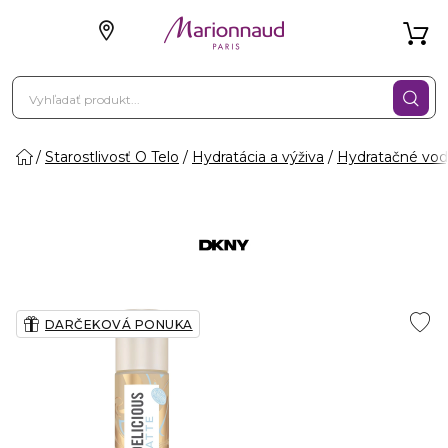
Starostlivosť O Telo
Hydratácia a výživa
Hydratačné vo
DARČEKOVÁ PONUKA