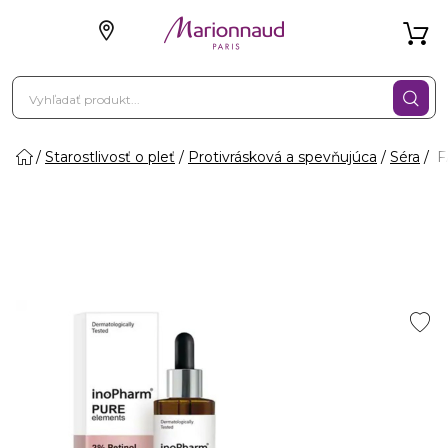
Starostlivosť o pleť
Protivrásková a spevňujúca
Séra
F