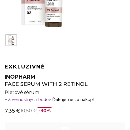
EXKLUZIVNĚ
INOPHARM
FACE SERUM WITH 2 RETINOL
Pleťové sérum
3 vernostných bodov
Ďakujeme za nákup!
7,35 €
10,50 €
30%